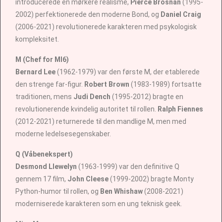
introducerede en mørkere realisme,
Pierce Brosnan
(1995-
2002) perfektionerede den moderne Bond, og
Daniel Craig
(2006-2021) revolutionerede karakteren med psykologisk
kompleksitet.
M (Chef for MI6)
Bernard Lee
(1962-1979) var den første M, der etablerede
den strenge far-figur.
Robert Brown
(1983-1989) fortsatte
traditionen, mens
Judi Dench
(1995-2012) bragte en
revolutionerende kvindelig autoritet til rollen.
Ralph Fiennes
(2012-2021) returnerede til den mandlige M, men med
moderne ledelsesegenskaber.
Q (Våbenekspert)
Desmond Llewelyn
(1963-1999) var den definitive Q
gennem 17 film,
John Cleese
(1999-2002) bragte Monty
Python-humor til rollen, og
Ben Whishaw
(2008-2021)
moderniserede karakteren som en ung teknisk geek.