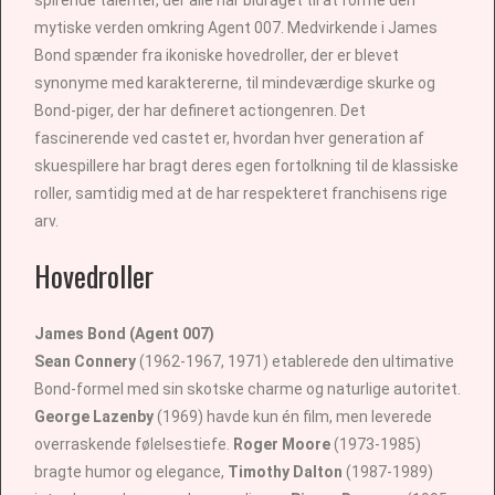
mytiske verden omkring Agent 007. Medvirkende i James
Bond spænder fra ikoniske hovedroller, der er blevet
synonyme med karaktererne, til mindeværdige skurke og
Bond-piger, der har defineret actiongenren. Det
fascinerende ved castet er, hvordan hver generation af
skuespillere har bragt deres egen fortolkning til de klassiske
roller, samtidig med at de har respekteret franchisens rige
arv.
Hovedroller
James Bond (Agent 007)
Sean Connery
(1962-1967, 1971) etablerede den ultimative
Bond-formel med sin skotske charme og naturlige autoritet.
George Lazenby
(1969) havde kun én film, men leverede
overraskende følelsestiefe.
Roger Moore
(1973-1985)
bragte humor og elegance,
Timothy Dalton
(1987-1989)