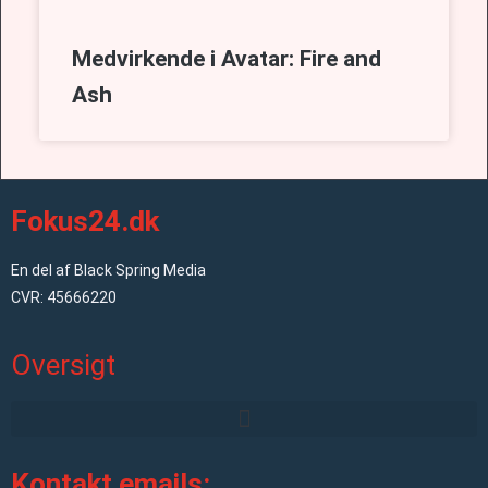
Medvirkende i Avatar: Fire and
Ash
Fokus24.dk
En del af Black Spring Media
CVR: 45666220
Oversigt
Kontakt emails: