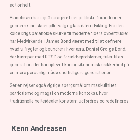
actionhelt.
Franchisen har også navigeret geopolitiske forandringer
gennem sine skuespillervalg og karakterudvikling. Fra den
kolde krigs paranoide skurke til moderne tiders cybertrusler
har Medvirkende i James Bond været med til at definere,
hvad vi frygter og beundrer i hver æra.
Daniel Craigs
Bond,
der kæmper med PTSD og forældreproblemer, taler til en
generation, der har oplevet krig og økonomisk usikkerhed på
en mere personlig måde end tidligere generationer.
Serien rejser også vigtige spørgsmål om maskulinitet,
patriotisme og magt i en moderne kontekst, hvor
traditionelle helteidealer konstant udfordres og redefineres.
Kenn Andreasen