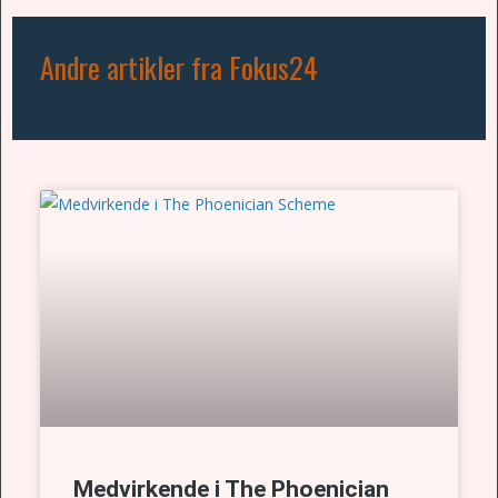
Andre artikler fra Fokus24
Medvirkende i The Phoenician