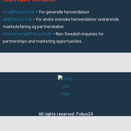
info@fokus24.dk
– For generelle henvendelser
dk@fokus24.dk
– For andre svenske henvendelser vedrørende
markedsføring og partnerskaber
international@fokus24.dk
– Non-Swedish inquiries for
partnerships and marketing opportunities.
All rights reserved. Fokus24