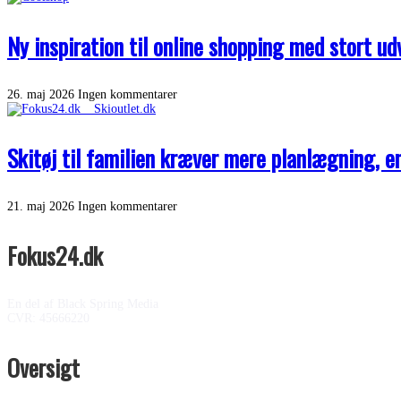
Ny inspiration til online shopping med stort u
26. maj 2026
Ingen kommentarer
Skitøj til familien kræver mere planlægning, 
21. maj 2026
Ingen kommentarer
Fokus24.dk
En del af Black Spring Media
CVR: 45666220
Oversigt