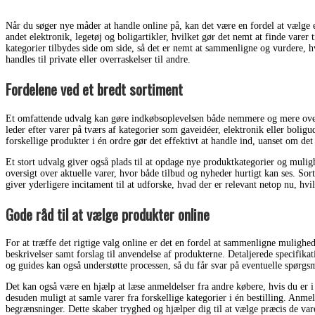
Når du søger nye måder at handle online på, kan det være en fordel at vælge 
andet elektronik, legetøj og boligartikler, hvilket gør det nemt at finde varer 
kategorier tilbydes side om side, så det er nemt at sammenligne og vurdere, hva
handles til private eller overraskelser til andre.
Fordelene ved et bredt sortiment
Et omfattende udvalg kan gøre indkøbsoplevelsen både nemmere og mere oversku
leder efter varer på tværs af kategorier som gaveidéer, elektronik eller bolig
forskellige produkter i én ordre gør det effektivt at handle ind, uanset om det
Et stort udvalg giver også plads til at opdage nye produktkategorier og mul
oversigt over aktuelle varer, hvor både tilbud og nyheder hurtigt kan ses. So
giver yderligere incitament til at udforske, hvad der er relevant netop nu, hvi
Gode råd til at vælge produkter online
For at træffe det rigtige valg online er det en fordel at sammenligne mulighe
beskrivelser samt forslag til anvendelse af produkterne. Detaljerede specifika
og guides kan også understøtte processen, så du får svar på eventuelle spørgsm
Det kan også være en hjælp at læse anmeldelser fra andre købere, hvis du er i t
desuden muligt at samle varer fra forskellige kategorier i én bestilling. Anmel
begrænsninger. Dette skaber tryghed og hjælper dig til at vælge præcis de vare