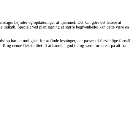
elsdage, højtider og opdateringer af hjemmet. Det kan gøre det lettere at
ine indkøb. Specielt ved planlægning af større begivenheder kan dette være en
shop har du mulighed for at finde løsninger, der passer til forskellige formål
Brug denne fleksibilitet til at handle i god tid og være forberedt på alt fra