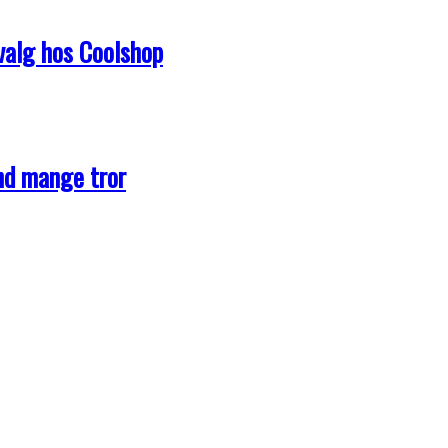
dvalg hos Coolshop
end mange tror