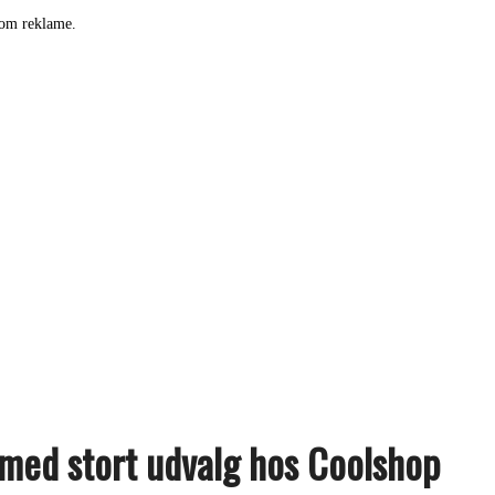
som reklame.
g med stort udvalg hos Coolshop