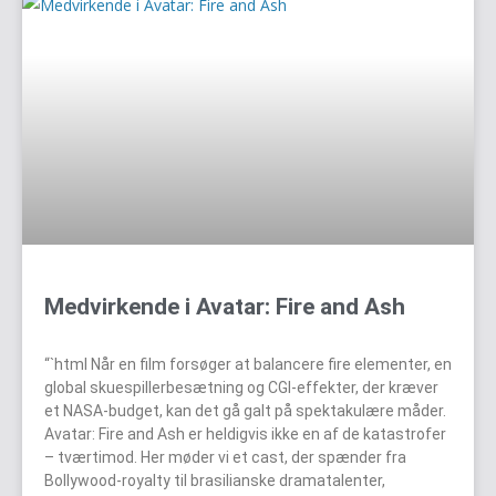
Medvirkende i Avatar: Fire and Ash
“`html Når en film forsøger at balancere fire elementer, en
global skuespillerbesætning og CGI-effekter, der kræver
et NASA-budget, kan det gå galt på spektakulære måder.
Avatar: Fire and Ash er heldigvis ikke en af de katastrofer
– tværtimod. Her møder vi et cast, der spænder fra
Bollywood-royalty til brasilianske dramatalenter,