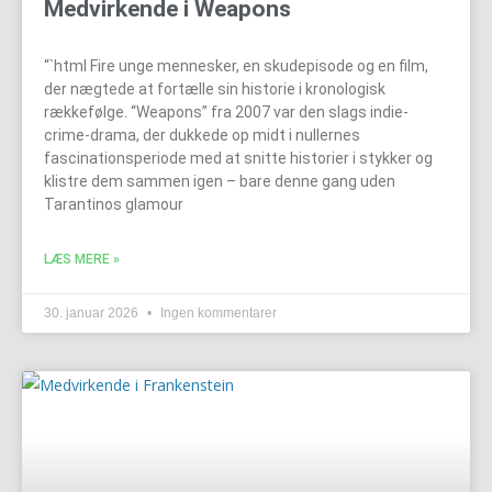
Medvirkende i Weapons
“`html Fire unge mennesker, en skudepisode og en film,
der nægtede at fortælle sin historie i kronologisk
rækkefølge. “Weapons” fra 2007 var den slags indie-
crime-drama, der dukkede op midt i nullernes
fascinationsperiode med at snitte historier i stykker og
klistre dem sammen igen – bare denne gang uden
Tarantinos glamour
LÆS MERE »
30. januar 2026
Ingen kommentarer