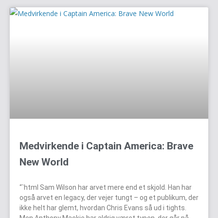
Medvirkende i Captain America: Brave
New World
“`html Sam Wilson har arvet mere end et skjold. Han har
også arvet en legacy, der vejer tungt – og et publikum, der
ikke helt har glemt, hvordan Chris Evans så ud i tights.
Men Anthony Mackie har aldrig været typen, der går på