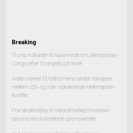
Breaking
Trump indkalder til hastemode om sikhedskrise i
Congo efter IS-angreb på miner
Indien styrker EU-bånd mens landet navigerer
mellem USA og Iran i eskalerende Mellemøsten-
konflikt
Fra nørdehobby til milliardmarked: Hvordan
esports revolutionerede sportsverden