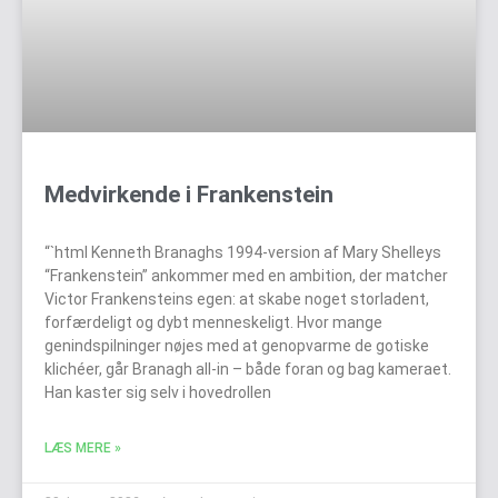
Medvirkende i Frankenstein
“`html Kenneth Branaghs 1994-version af Mary Shelleys
“Frankenstein” ankommer med en ambition, der matcher
Victor Frankensteins egen: at skabe noget storladent,
forfærdeligt og dybt menneskeligt. Hvor mange
genindspilninger nøjes med at genopvarme de gotiske
klichéer, går Branagh all-in – både foran og bag kameraet.
Han kaster sig selv i hovedrollen
LÆS MERE »