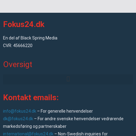
Fokus24.dk
En del af Black Spring Media
CVR: 45666220
Oversigt
Kontakt emails:
info@fokus24.dk
– For generelle henvendelser
dk@fokus24.dk
– For andre svenske henvendelser vedrørende
markedsføring og partnerskaber
international@fokus24.dk
– Non-Swedish inquiries for