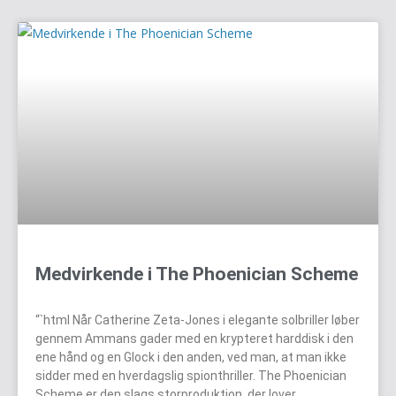
Medvirkende i The Phoenician Scheme
“`html Når Catherine Zeta-Jones i elegante solbriller løber
gennem Ammans gader med en krypteret harddisk i den
ene hånd og en Glock i den anden, ved man, at man ikke
sidder med en hverdagslig spionthriller. The Phoenician
Scheme er den slags storproduktion, der lover