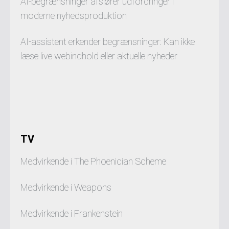
AI-begrænsninger afslører udfordringer i
moderne nyhedsproduktion
AI-assistent erkender begrænsninger: Kan ikke
læse live webindhold eller aktuelle nyheder
TV
Medvirkende i The Phoenician Scheme
Medvirkende i Weapons
Medvirkende i Frankenstein