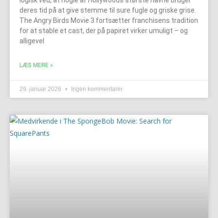
deres tid på at give stemme til sure fugle og griske grise.
The Angry Birds Movie 3 fortsætter franchisens tradition
for at stable et cast, der på papiret virker umuligt – og
alligevel
LÆS MERE »
29. januar 2026
Ingen kommentarer