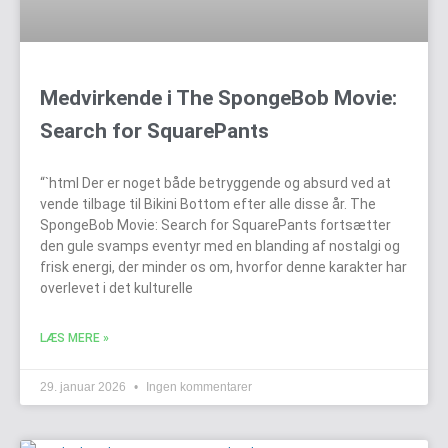
Medvirkende i The SpongeBob Movie:
Search for SquarePants
“`html Der er noget både betryggende og absurd ved at
vende tilbage til Bikini Bottom efter alle disse år. The
SpongeBob Movie: Search for SquarePants fortsætter
den gule svamps eventyr med en blanding af nostalgi og
frisk energi, der minder os om, hvorfor denne karakter har
overlevet i det kulturelle
LÆS MERE »
29. januar 2026
Ingen kommentarer