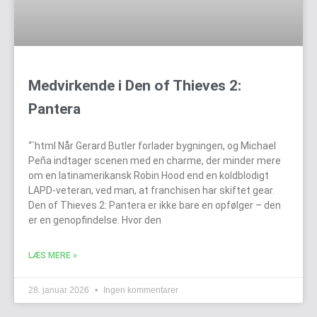
Medvirkende i Den of Thieves 2:
Pantera
“`html Når Gerard Butler forlader bygningen, og Michael
Peña indtager scenen med en charme, der minder mere
om en latinamerikansk Robin Hood end en koldblodigt
LAPD-veteran, ved man, at franchisen har skiftet gear.
Den of Thieves 2: Pantera er ikke bare en opfølger – den
er en genopfindelse. Hvor den
LÆS MERE »
28. januar 2026
Ingen kommentarer