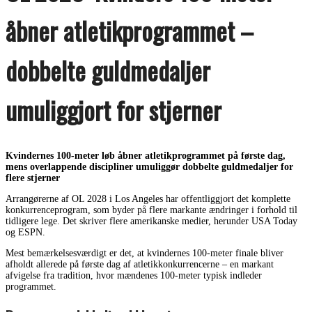
åbner atletikprogrammet –
dobbelte guldmedaljer
umuliggjort for stjerner
Kvindernes 100-meter løb åbner atletikprogrammet på første dag,
mens overlappende discipliner umuliggør dobbelte guldmedaljer for
flere stjerner
Arrangørerne af OL 2028 i Los Angeles har offentliggjort det komplette
konkurrenceprogram, som byder på flere markante ændringer i forhold til
tidligere lege. Det skriver flere amerikanske medier, herunder USA Today
og ESPN.
Mest bemærkelsesværdigt er det, at kvindernes 100-meter finale bliver
afholdt allerede på første dag af atletikkonkurrencerne – en markant
afvigelse fra tradition, hvor mændenes 100-meter typisk indleder
programmet.