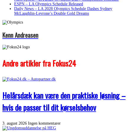
ESPN – LA Olympics Schedule Released
Daily News – LA 2028 Olympics Schedule Dashes Sydney
McLaughlin-Levrone’s Double Gold Dreams
Kenn Andreasen
Andre artikler fra Fokus24
Helårsdæk kan være den praktiske løsning –
hvis de passer til dit kørselsbehov
3. august 2026
Ingen kommentarer