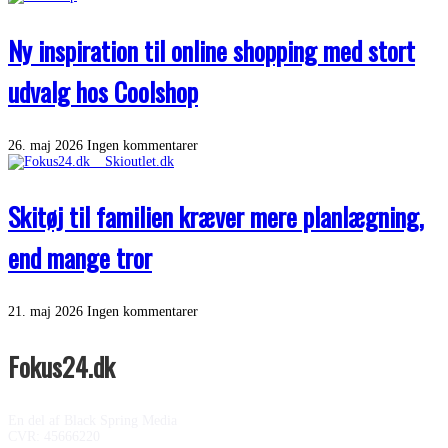
Ny inspiration til online shopping med stort
udvalg hos Coolshop
26. maj 2026
Ingen kommentarer
Skitøj til familien kræver mere planlægning,
end mange tror
21. maj 2026
Ingen kommentarer
Fokus24.dk
En del af Black Spring Media
CVR: 45666220