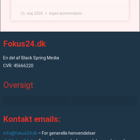
21. maj 2026
Ingen kommentarer
Fokus24.dk
En del af Black Spring Media
CVR: 45666220
Oversigt
Kontakt emails:
info@fokus24.dk
– For generelle henvendelser