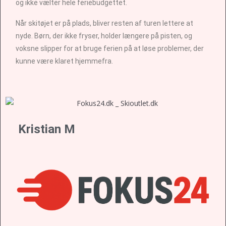
og ikke vælter hele feriebudgettet.
Når skitøjet er på plads, bliver resten af turen lettere at
nyde. Børn, der ikke fryser, holder længere på pisten, og
voksne slipper for at bruge ferien på at løse problemer, der
kunne være klaret hjemmefra.
Kristian M