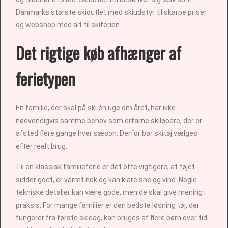
Danmarks største skioutlet med skiudstyr til skarpe priser
og webshop med alt til skiferien.
Det rigtige køb afhænger af
ferietypen
En familie, der skal på ski én uge om året, har ikke
nødvendigvis samme behov som erfarne skiløbere, der er
afsted flere gange hver sæson. Derfor bør skitøj vælges
efter reelt brug.
Til en klassisk familieferie er det ofte vigtigere, at tøjet
sidder godt, er varmt nok og kan klare sne og vind. Nogle
tekniske detaljer kan være gode, men de skal give mening i
praksis. For mange familier er den bedste løsning tøj, der
fungerer fra første skidag, kan bruges af flere børn over tid