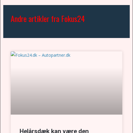
Andre artikler fra Fokus24
Helårsdæk kan være den