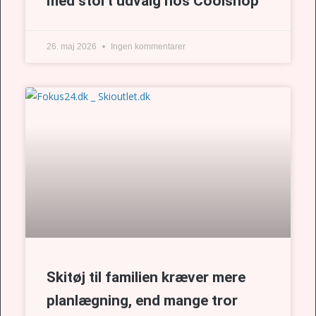
med stort udvalg hos Coolshop
26. maj 2026
Ingen kommentarer
Skitøj til familien kræver mere
planlægning, end mange tror