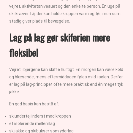
vejret, aktivitetsniveauet og den enkelte person. En uge på
ski kræver tøj, der kan holde kroppen varm og tør, men som
stadig giver plads til bevægelse.
Lag på lag gør skiferien mere
fleksibel
Vejret i bjergene kan skifte hurtigt. En morgen kan være kold
og blæsende, mens eftermiddagen føles mild i solen. Derfor
er lag på lag-princippet ofte mere praktisk end én meget tyk
jakke.
En god basis kan bestå af:
skiundertøj inderst mod kroppen
et isolerende mellemlag
skijakke og skibukser som yderlag