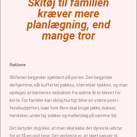
Skitøj til familien
kræver mere
planlægning, end
mange tror
Reklame
Skiferien begynder sjældent på pisten. Den begynder
derhjemme, når kufferter pakkes, størrelser tjekkes, og man
opdager, at børnenes skibukser fra sidste år er blevet for
korte. For familier kan skitøj hurtigt blive en større post i
feriebudgettet, især hvis flere skal bruge jakke, bukser,
handsker, undertøj, sokker og mellemlag på samme tid.
Det betyder dog ikke, at man skal købe det dyreste udstyr
for at få en god ferie. Det vigtigste er, at tøjet passer til