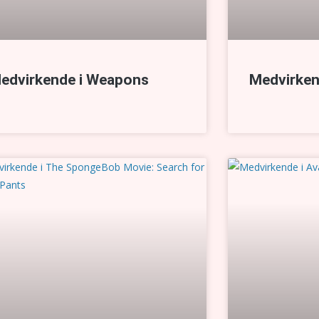
edvirkende i Weapons
Medvirken