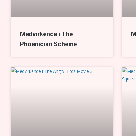
Medvirkende i The
M
Phoenician Scheme