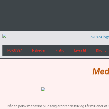
FOKUS24
Nyheder
Fritid
Livsstil
Økonom
Med
Når en polsk mafiafilm pludselig erobrer Netflix og får millioner a