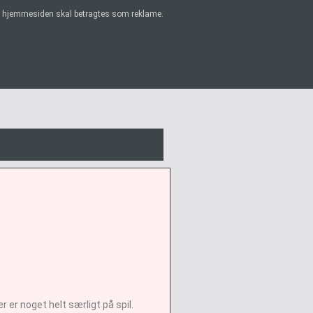
på hjemmesiden skal betragtes som reklame.
 er noget helt særligt på spil.