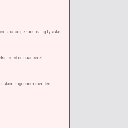
nes naturlige karisma og fysiske
ølelser med en nuanceret
er skinner igennem i hendes
.