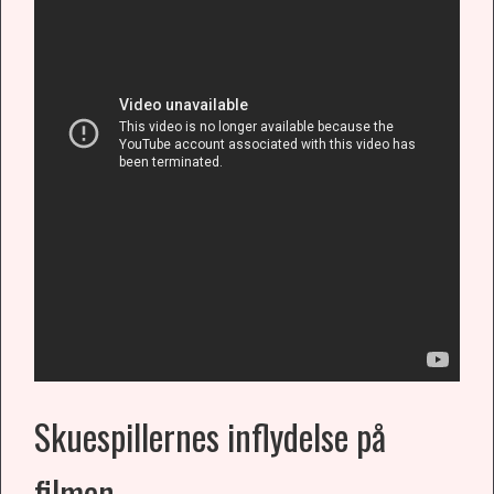
Skuespillernes inflydelse på
filmen