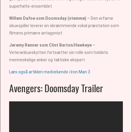
superhelte-ensemblet.
Willem Dafoe som Doomsday (stemme)
– Den erfarne
skuespiller leverer en skræmmende vokal præstation som
filmens primære antagonist.
Jeremy Renner som Clint Barton/Hawkeye
–
Veteranbueskytten fortsætter sin rolle som holdets
menneskelige anker og taktiske ekspert.
Læs også artiklen medvirkende i Iron Man 3
Avengers: Doomsday Trailer