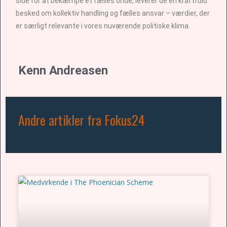
side for at bekæmpe et fælles onde, leverer de en kraftfuld
besked om kollektiv handling og fælles ansvar – værdier, der
er særligt relevante i vores nuværende politiske klima.
Kenn Andreasen
Andre artikler fra Fokus24