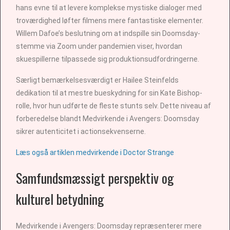
hans evne til at levere komplekse mystiske dialoger med
troværdighed løfter filmens mere fantastiske elementer.
Willem Dafoe’s beslutning om at indspille sin Doomsday-
stemme via Zoom under pandemien viser, hvordan
skuespillerne tilpassede sig produktionsudfordringerne.
Særligt bemærkelsesværdigt er Hailee Steinfelds
dedikation til at mestre bueskydning for sin Kate Bishop-
rolle, hvor hun udførte de fleste stunts selv. Dette niveau af
forberedelse blandt Medvirkende i Avengers: Doomsday
sikrer autenticitet i actionsekvenserne.
Læs også artiklen medvirkende i Doctor Strange
Samfundsmæssigt perspektiv og
kulturel betydning
Medvirkende i Avengers: Doomsday repræsenterer mere