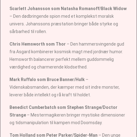
Scarlett Johansson som Natasha Romanoff/Black Widow
– Den dødbringende spion med et komplekst moralsk
univers. Johanssons præstation bringer både styrke og
sårbarhed til rollen.
Chris Hemsworth som Thor
– Den hammersvingende gud
fra Asgard kombinerer kosmisk magt med jordnær humor.
Hemsworth balancerer perfekt mellem guddommelig
værdighed og charmerende klodsethed.
Mark Ruffalo som Bruce Banner/Hulk
–
Videnskabsmanden, der kæmper med sit indre monster,
leverer både intellekt og rå kraft til holdet.
Benedict Cumberbatch som Stephen Strange/Doctor
Strange
– Mestermagikeren bringer mystiske dimensioner
og tidsmanipulation til kampen mod Doomsday.
Tom Holland som Peter Parker/Spider-Man
– Den unge