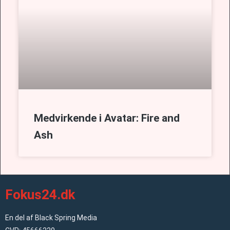
Medvirkende i Avatar: Fire and
Ash
Fokus24.dk
En del af Black Spring Media