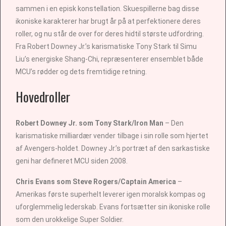
sammen i en episk konstellation. Skuespillerne bag disse
ikoniske karakterer har brugt år på at perfektionere deres
roller, og nu står de over for deres hidtil største udfordring.
Fra Robert Downey Jr.’s karismatiske Tony Stark til Simu
Liu’s energiske Shang-Chi, repræsenterer ensemblet både
MCU’s rødder og dets fremtidige retning.
Hovedroller
Robert Downey Jr. som Tony Stark/Iron Man
– Den
karismatiske milliardær vender tilbage i sin rolle som hjertet
af Avengers-holdet. Downey Jr.’s portræt af den sarkastiske
geni har defineret MCU siden 2008.
Chris Evans som Steve Rogers/Captain America
–
Amerikas første superhelt leverer igen moralsk kompas og
uforglemmelig lederskab. Evans fortsætter sin ikoniske rolle
som den urokkelige Super Soldier.