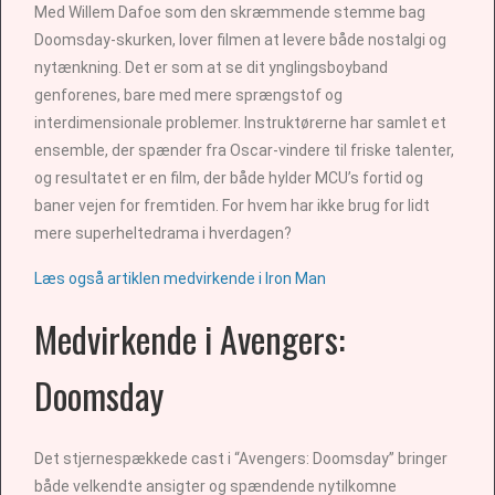
Med Willem Dafoe som den skræmmende stemme bag
Doomsday-skurken, lover filmen at levere både nostalgi og
nytænkning. Det er som at se dit ynglingsboyband
genforenes, bare med mere sprængstof og
interdimensionale problemer. Instruktørerne har samlet et
ensemble, der spænder fra Oscar-vindere til friske talenter,
og resultatet er en film, der både hylder MCU’s fortid og
baner vejen for fremtiden. For hvem har ikke brug for lidt
mere superheltedrama i hverdagen?
Læs også artiklen medvirkende i Iron Man
Medvirkende i Avengers:
Doomsday
Det stjernespækkede cast i “Avengers: Doomsday” bringer
både velkendte ansigter og spændende nytilkomne