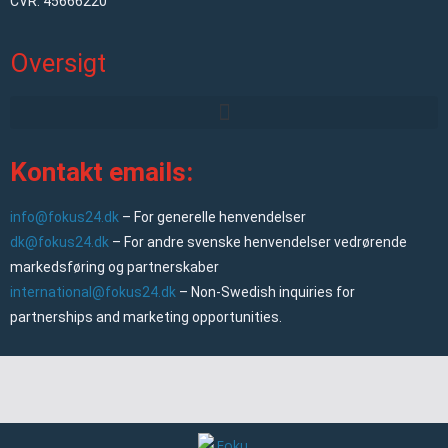
CVR: 45666220
Oversigt
Kontakt emails:
info@fokus24.dk
– For generelle henvendelser
dk@fokus24.dk
– For andre svenske henvendelser vedrørende
markedsføring og partnerskaber
international@fokus24.dk
– Non-Swedish inquiries for
partnerships and marketing opportunities.