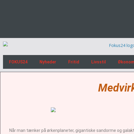
FOKUS24
Nyheder
Fritid
Livsstil
Økonom
Medvir
Når man tænker på ørkenplaneter, gigantiske sandorme og galaktiske i