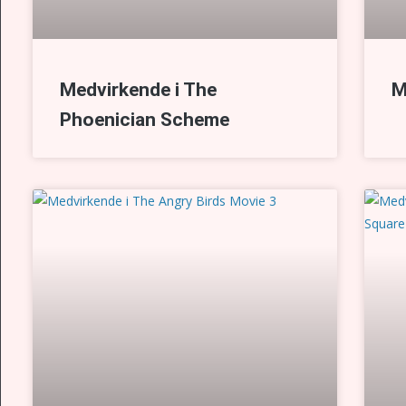
Medvirkende i The
M
Phoenician Scheme