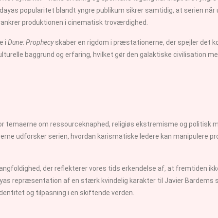
endayas popularitet blandt yngre publikum sikrer samtidig, at serien når
ankrer produktionen i cinematisk troværdighed.
e i
Dune: Prophecy
skaber en rigdom i præstationerne, der spejler det
lturelle baggrund og erfaring, hvilket gør den galaktiske civilisation 
r temaerne om ressourceknaphed, religiøs ekstremisme og politisk m
rne udforsker serien, hvordan karismatiske ledere kan manipulere prof
gfoldighed, der reflekterer vores tids erkendelse af, at fremtiden ik
yas repræsentation af en stærk kvindelig karakter til Javier Bardems ski
identitet og tilpasning i en skiftende verden.