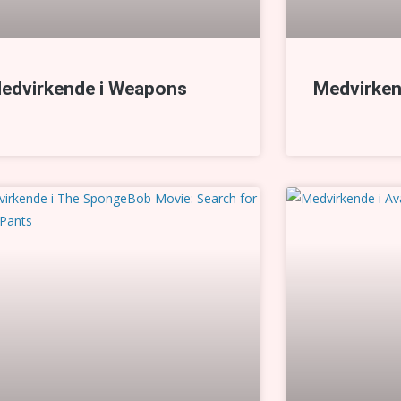
edvirkende i Weapons
Medvirken