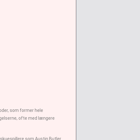
oder, som former hele
agelserne, ofte med længere
 skuespillere som Austin Butler