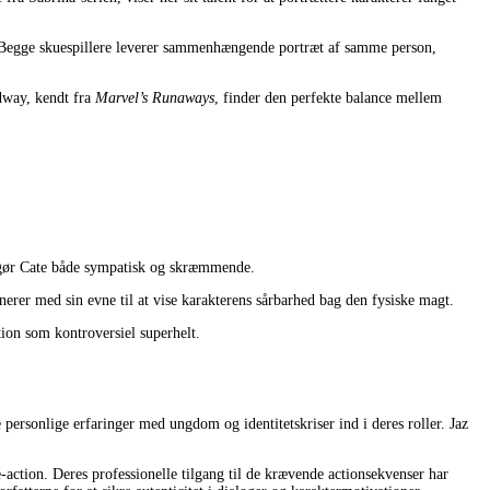
v. Begge skuespillere leverer sammenhængende portræt af samme person,
adway, kendt fra
Marvel’s Runaways
, finder den perfekte balance mellem
l gør Cate både sympatisk og skræmmende.
erer med sin evne til at vise karakterens sårbarhed bag den fysiske magt.
ion som kontroversiel superhelt.
 personlige erfaringer med ungdom og identitetskriser ind i deres roller. Jaz
action. Deres professionelle tilgang til de krævende actionsekvenser har