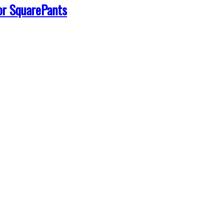
or SquarePants