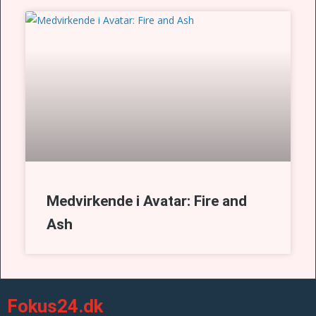
Medvirkende i Avatar: Fire and
Ash
Fokus24.dk