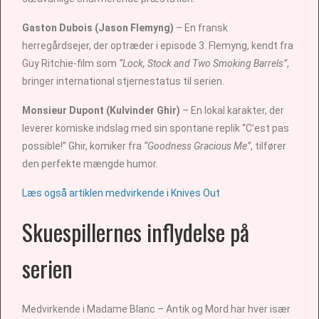
Gaston Dubois (Jason Flemyng)
– En fransk
herregårdsejer, der optræder i episode 3. Flemyng, kendt fra
Guy Ritchie-film som
“Lock, Stock and Two Smoking Barrels”
,
bringer international stjernestatus til serien.
Monsieur Dupont (Kulvinder Ghir)
– En lokal karakter, der
leverer komiske indslag med sin spontane replik “C’est pas
possible!” Ghir, komiker fra
“Goodness Gracious Me”
, tilfører
den perfekte mængde humor.
Læs også artiklen medvirkende i Knives Out
Skuespillernes inflydelse på
serien
Medvirkende i Madame Blanc – Antik og Mord har hver især