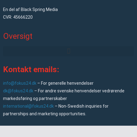
En del af Black Spring Media
CVR: 45666220
Oversigt
Kontakt emails:
info@fokus24.dk
– For generelle henvendelser
dk@fokus24.dk
– For andre svenske henvendelser vedrørende
markedsføring og partnerskaber
international@fokus24.dk
– Non-Swedish inquiries for
partnerships and marketing opportunities.