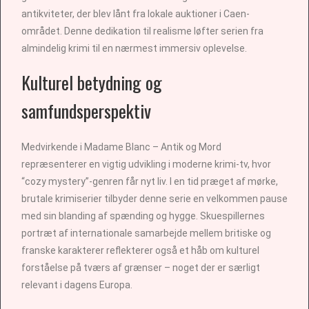
antikviteter, der blev lånt fra lokale auktioner i Caen-
området. Denne dedikation til realisme løfter serien fra
almindelig krimi til en nærmest immersiv oplevelse.
Kulturel betydning og
samfundsperspektiv
Medvirkende i Madame Blanc – Antik og Mord
repræsenterer en vigtig udvikling i moderne krimi-tv, hvor
“cozy mystery”-genren får nyt liv. I en tid præget af mørke,
brutale krimiserier tilbyder denne serie en velkommen pause
med sin blanding af spænding og hygge. Skuespillernes
portræt af internationale samarbejde mellem britiske og
franske karakterer reflekterer også et håb om kulturel
forståelse på tværs af grænser – noget der er særligt
relevant i dagens Europa.