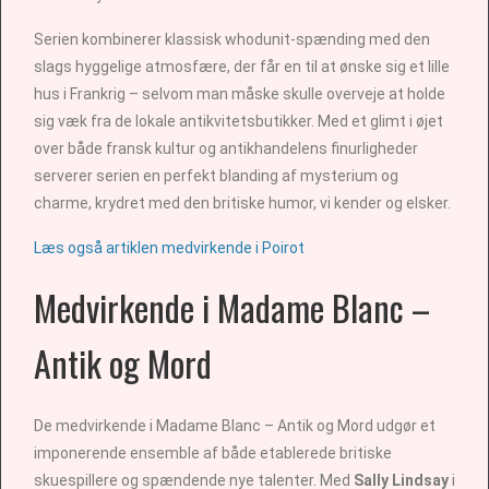
Serien kombinerer klassisk whodunit-spænding med den
slags hyggelige atmosfære, der får en til at ønske sig et lille
hus i Frankrig – selvom man måske skulle overveje at holde
sig væk fra de lokale antikvitetsbutikker. Med et glimt i øjet
over både fransk kultur og antikhandelens finurligheder
serverer serien en perfekt blanding af mysterium og
charme, krydret med den britiske humor, vi kender og elsker.
Læs også artiklen medvirkende i Poirot
Medvirkende i Madame Blanc –
Antik og Mord
De medvirkende i Madame Blanc – Antik og Mord udgør et
imponerende ensemble af både etablerede britiske
skuespillere og spændende nye talenter. Med
Sally Lindsay
i