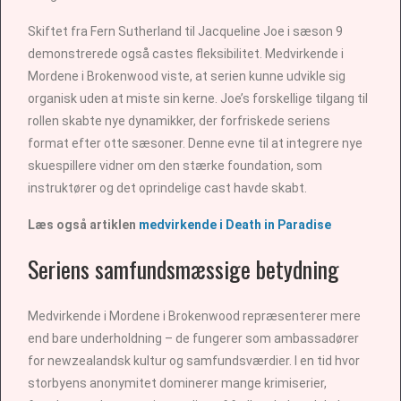
Skiftet fra Fern Sutherland til Jacqueline Joe i sæson 9
demonstrerede også castes fleksibilitet. Medvirkende i
Mordene i Brokenwood viste, at serien kunne udvikle sig
organisk uden at miste sin kerne. Joe’s forskellige tilgang til
rollen skabte nye dynamikker, der forfriskede seriens
format efter otte sæsoner. Denne evne til at integrere nye
skuespillere vidner om den stærke foundation, som
instruktører og det oprindelige cast havde skabt.
Læs også artiklen
medvirkende i Death in Paradise
Seriens samfundsmæssige betydning
Medvirkende i Mordene i Brokenwood repræsenterer mere
end bare underholdning – de fungerer som ambassadører
for newzealandsk kultur og samfundsværdier. I en tid hvor
storbyens anonymitet dominerer mange krimiserier,