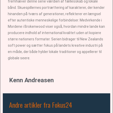
fremhæver denne serie værdien af fællesskab og lokale
bånd. Skuespillernes portrættering af karakterer, der kender
hinanden på tværs af generationer, reflekterer en længsel
efter autentiske menneskelige forbindelser. Medvirkende i
Mordene i Brokenwood viser også, hvordan mindre lande kan
producere indhold af international kvalitet uden at kopiere
større nationers formater. Serien bidrager til New Zealands
soft power og sætter fokus på landets kreative industri på
en måde, der både hylder lokale traditioner og appellerer til
globale seere.
Kenn Andreasen
Andre artikler fra Fokus24