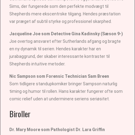
Sims, der fungerede som den perfekte modvægt til
Shepherds mere ekscentrske tilgang. Hendes præstation
var præget af subtil styrke og professionel skarphed.
Jacqueline Joe som Detective Gina Kadinsky (Sæson 9-)
Joe overtog ansvaret efter Sutherlands afgang og bragte
en ny dynamik til serien. Hendes karakter har en
jurabaggrund, der skaber interessante kontraster til
Shepherds intuitive metoder.
Nic Sampson som Forensic Technician Sam Breen
Som tidligere standupkomiker bringer Sampson naturlig
timing og humor til rollen. Hans karakter fungerer ofte som
comic relief uden at underminere seriens seriøsitet.
Biroller
Dr. Mary Moore som Pathologist Dr. Lara Griffin