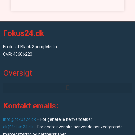
Fokus24.dk
En del af Black Spring Media
CVR: 45666220
Oversigt
Kontakt emails:
info@fokus24.dk
– For generelle henvendelser
dk@fokus24.dk
– For andre svenske henvendelser vedrørende
markedsføring og partnerskaber