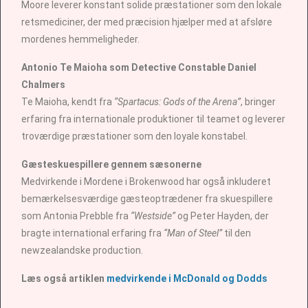
Moore leverer konstant solide præstationer som den lokale
retsmediciner, der med præcision hjælper med at afsløre
mordenes hemmeligheder.
Antonio Te Maioha som Detective Constable Daniel
Chalmers
Te Maioha, kendt fra
“Spartacus: Gods of the Arena”
, bringer
erfaring fra internationale produktioner til teamet og leverer
troværdige præstationer som den loyale konstabel.
Gæsteskuespillere gennem sæsonerne
Medvirkende i Mordene i Brokenwood har også inkluderet
bemærkelsesværdige gæsteoptrædener fra skuespillere
som Antonia Prebble fra
“Westside”
og Peter Hayden, der
bragte international erfaring fra
“Man of Steel”
til den
newzealandske production.
Læs også artiklen
medvirkende i McDonald og Dodds