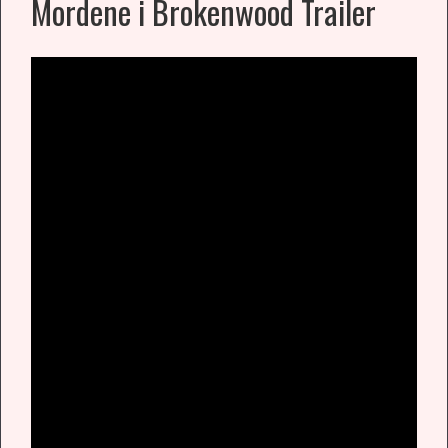
Mordene i Brokenwood Trailer