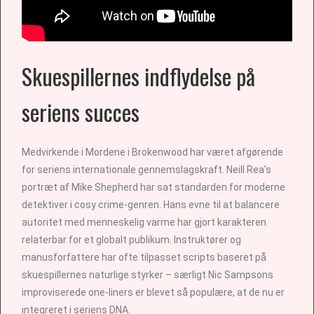
Skuespillernes indflydelse på
seriens succes
Medvirkende i Mordene i Brokenwood har været afgørende
for seriens internationale gennemslagskraft. Neill Rea’s
portræt af Mike Shepherd har sat standarden for moderne
detektiver i cosy crime-genren. Hans evne til at balancere
autoritet med menneskelig varme har gjort karakteren
relaterbar for et globalt publikum. Instruktører og
manusforfattere har ofte tilpasset scripts baseret på
skuespillernes naturlige styrker – særligt Nic Sampsons
improviserede one-liners er blevet så populære, at de nu er
integreret i seriens DNA.