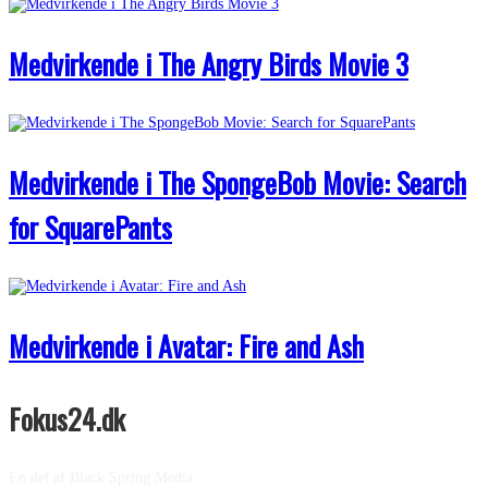
Medvirkende i The Angry Birds Movie 3
Medvirkende i The SpongeBob Movie: Search
for SquarePants
Medvirkende i Avatar: Fire and Ash
Fokus24.dk
En del af Black Spring Media