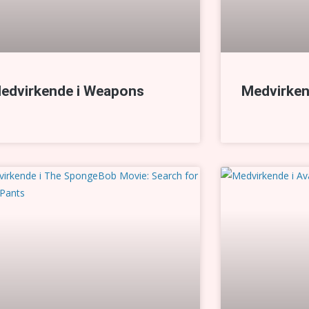
edvirkende i Weapons
Medvirken