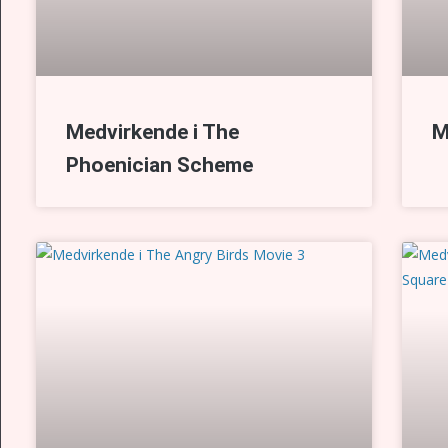
Medvirkende i The
M
Phoenician Scheme