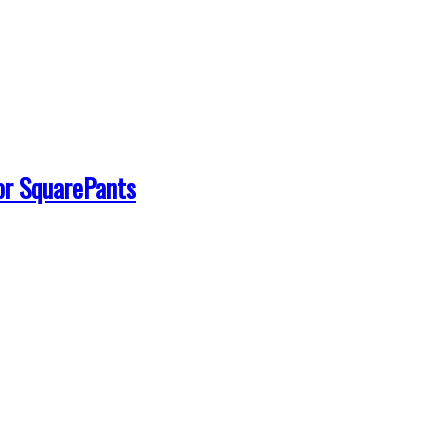
or SquarePants