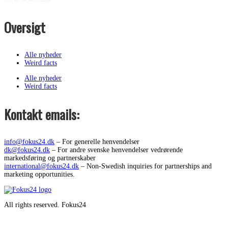
Oversigt
Alle nyheder
Weird facts
Alle nyheder
Weird facts
Kontakt emails:
info@fokus24.dk
– For generelle henvendelser
dk@fokus24.dk
– For andre svenske henvendelser vedrørende
markedsføring og partnerskaber
international@fokus24.dk
– Non-Swedish inquiries for partnerships and
marketing opportunities.
All rights reserved. Fokus24