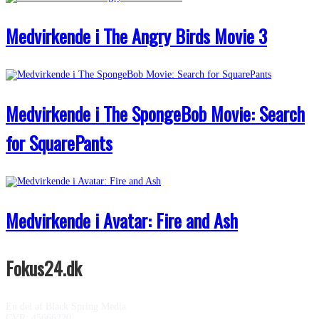
Medvirkende i The Angry Birds Movie 3
Medvirkende i The SpongeBob Movie: Search
for SquarePants
Medvirkende i Avatar: Fire and Ash
Fokus24.dk
En del af Black Spring Media
CVR: 45666220