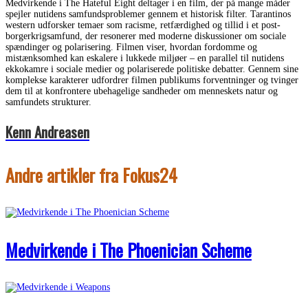
Medvirkende i The Hateful Eight deltager i en film, der på mange måder
spejler nutidens samfundsproblemer gennem et historisk filter. Tarantinos
western udforsker temaer som racisme, retfærdighed og tillid i et post-
borgerkrigsamfund, der resonerer med moderne diskussioner om sociale
spændinger og polarisering. Filmen viser, hvordan fordomme og
mistænksomhed kan eskalere i lukkede miljøer – en parallel til nutidens
ekkokamre i sociale medier og polariserede politiske debatter. Gennem sine
komplekse karakterer udfordrer filmen publikums forventninger og tvinger
dem til at konfrontere ubehagelige sandheder om menneskets natur og
samfundets strukturer.
Kenn Andreasen
Andre artikler fra Fokus24
Medvirkende i The Phoenician Scheme