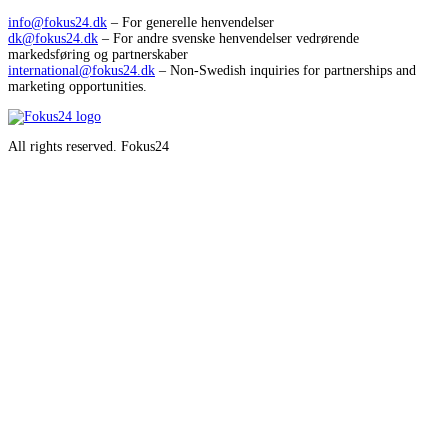
info@fokus24.dk
– For generelle henvendelser
dk@fokus24.dk
– For andre svenske henvendelser vedrørende
markedsføring og partnerskaber
international@fokus24.dk
– Non-Swedish inquiries for partnerships and
marketing opportunities.
All rights reserved. Fokus24