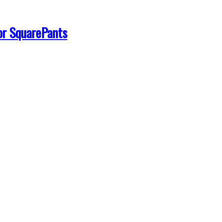
or SquarePants