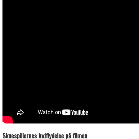
Skuespillernes indflydelse på filmen