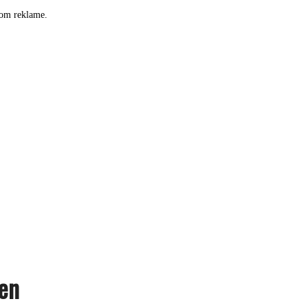
som reklame.
den