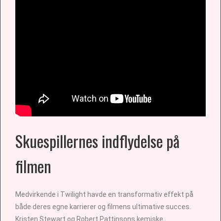
Skuespillernes indflydelse på
filmen
Medvirkende i Twilight havde en transformativ effekt på
både deres egne karrierer og filmens ultimative succes.
Kristen Stewart og Robert Pattinsons kemiske