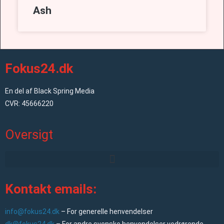
Ash
Fokus24.dk
En del af Black Spring Media
CVR: 45666220
Oversigt
Kontakt emails:
info@fokus24.dk
– For generelle henvendelser