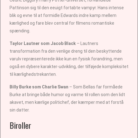
Pattinson sig til den eeuigt fortabte vampyr. Hans intense
blik og evne til at formidle Edwards indre kamp mellem
kærlighed og fare blev central for filmens romantiske
spænding.
Taylor Lautner som Jacob Black
– Lautners
transformation fra den venlige dreng til den beskyttende
varulv repræsenterede ikke kun en fysisk forandring, men
også en dybere karakter-udvikling, der tilføjede kompleksitet
til kærlighedstrekanten.
Billy Burke som Charlie Swan
– Som Bellas far formåede
Burke at bringe både humor og varme til rollen som den lidt
akavet, men kærlige politichef, der kæmper med at forstå
sin datter.
Biroller