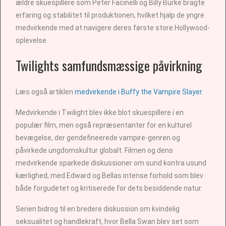
ældre skuespillere som Peter Facinelli og Billy Burke bragte
erfaring og stabilitet til produktionen, hvilket hjalp de yngre
medvirkende med at navigere deres første store Hollywood-
oplevelse.
Twilights samfundsmæssige påvirkning
Læs også artiklen
medvirkende i Buffy the Vampire Slayer
.
Medvirkende i Twilight blev ikke blot skuespillere i en
populær film, men også repræsentanter for en kulturel
bevægelse, der gendefineerede vampire-genren og
påvirkede ungdomskultur globalt. Filmen og dens
medvirkende sparkede diskussioner om sund kontra usund
kærlighed, med Edward og Bellas intense forhold som blev
både forgudetet og kritiserede for dets besiddende natur.
Serien bidrog til en bredere diskussion om kvindelig
seksualitet og handlekraft, hvor Bella Swan blev set som