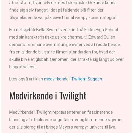
atmosfære, hvor selv de mest skeptiske tilskuere kunne
finde sig selv fanget i det påfaldende blå filter, der
tilsyneladende var påkrævet for al vampyr-cinematografi.
Fra det øjeblik Bella Swan træder ind på Forks High School
med sin karakteristiske usikre charme, til Edward Cullen
demonstrerer sine overnaturlige evner ved at redde hende
fra en glidende bil, satte filmen standarden for, hvad der
skulle blive et globalt fænomen, der strakte sig langt ud over
biografsalene.
Læs også artiklen
medvirkende i Twilight Sagaen
.
Medvirkende i Twilight
Medvirkende i Twilight repræsenterer en fascinerende
blanding af etablerede unge talenter og kommende stjerner,
der alle bidrog til at bringe Meyers vampyr-univers til live.