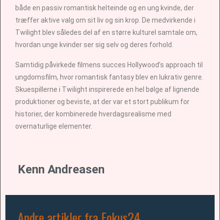
både en passiv romantisk helteinde og en ung kvinde, der
træffer aktive valg om sit liv og sin krop. De medvirkende i
Twilight blev således del af en større kulturel samtale om,
hvordan unge kvinder ser sig selv og deres forhold.
Samtidig påvirkede filmens succes Hollywood’s approach til
ungdomsfilm, hvor romantisk fantasy blev en lukrativ genre.
Skuespillerne i Twilight inspirerede en hel bølge af lignende
produktioner og beviste, at der var et stort publikum for
historier, der kombinerede hverdagsrealisme med
overnaturlige elementer.
Kenn Andreasen
Andre artikler fra Fokus24