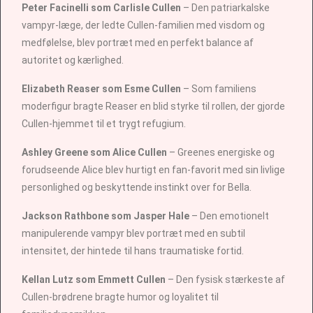
Peter Facinelli som Carlisle Cullen
– Den patriarkalske
vampyr-læge, der ledte Cullen-familien med visdom og
medfølelse, blev portræt med en perfekt balance af
autoritet og kærlighed.
Elizabeth Reaser som Esme Cullen
– Som familiens
moderfigur bragte Reaser en blid styrke til rollen, der gjorde
Cullen-hjemmet til et trygt refugium.
Ashley Greene som Alice Cullen
– Greenes energiske og
forudseende Alice blev hurtigt en fan-favorit med sin livlige
personlighed og beskyttende instinkt over for Bella.
Jackson Rathbone som Jasper Hale
– Den emotionelt
manipulerende vampyr blev portræt med en subtil
intensitet, der hintede til hans traumatiske fortid.
Kellan Lutz som Emmett Cullen
– Den fysisk stærkeste af
Cullen-brødrene bragte humor og loyalitet til