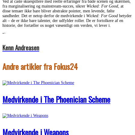
Ved at caste skuespillere med reelle erfaringer fra både scenen og skærmen,
fra marginalisering og mainstream-succes, sikrer
Wicked: For Good
, at
disse temaer ikke bare bliver abstrakte pointer, men levende, følte
sandheder. Det er netop derfor de medvirkende i
Wicked: For Good
betyder
alt – de er ikke bare talenter, der udfylder roller. De er fortolkere af en
historie, der fortæller os noget væsentligt om verden, vi lever i.
“`
Kenn Andreasen
Andre artikler fra Fokus24
Medvirkende i The Phoenician Scheme
Medvirkende i Weapons