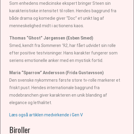
Som enhedens medicinske ekspert bringer Steen sin
karakteristiske intensitet til rollen. Hendes baggrund fra
både drama og komedie giver “Doc” et unikt lag af
menneskelighed midt i actionens kaos.
Thomas “Ghost” Jørgensen (Esben Smed)
Smed, kendt fra
Sommeren ’92
, har fået udvidet sin rolle
efter positive testvisninger. Hans karakter fungerer som
seriens emotionelle anker med en mystisk fortid.
Maria “Sparrow” Andersson (Frida Gustavsson)
Den svenske nykommers første store tv-rolle markerer et
friskt pust. Hendes internationale baggrund fra
modebranchen giver karakteren en unik blanding af
elegance og lethalitet.
Læs også artiklen medvirkende i Gen V
Biroller