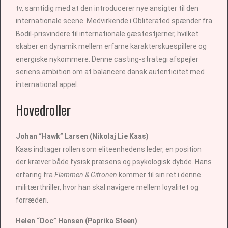
tv, samtidig med at den introducerer nye ansigter til den
internationale scene. Medvirkende i Obliterated spænder fra
Bodil-prisvindere til internationale gæstestjerner, hvilket
skaber en dynamik mellem erfarne karakterskuespillere og
energiske nykommere. Denne casting-strategi afspejler
seriens ambition om at balancere dansk autenticitet med
international appel.
Hovedroller
Johan “Hawk” Larsen (Nikolaj Lie Kaas)
Kaas indtager rollen som eliteenhedens leder, en position
der kræver både fysisk præsens og psykologisk dybde. Hans
erfaring fra
Flammen & Citronen
kommer til sin ret i denne
militærthriller, hvor han skal navigere mellem loyalitet og
forræderi.
Helen “Doc” Hansen (Paprika Steen)