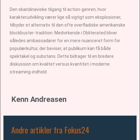
Den skandinaviske tilgang til action-genren, hvor
karakterudvikling værer lige så vigtigt som eksplosioner,
tilbyder et alternativ til den ofte overfladiske amerikanske
blockbuster-tradition. Medvirkende i Obliterated bliver
således ambassadører for en mere nuanceret form for
populærkultur, der beviser, at publikum kan få både
spektakel og substans. Dette bidrager til en bredere
diskussion om kvalitet versus kvantitet i moderne
streaming-indhold.
Kenn Andreasen
Andre artikler fra Fokus24