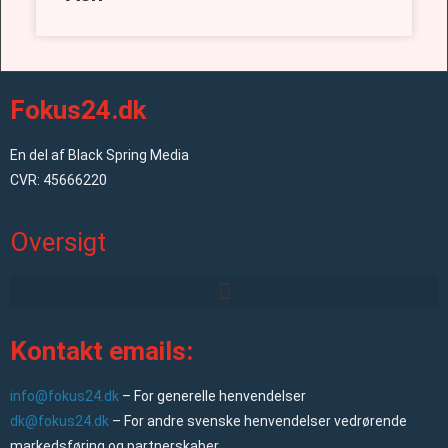
Fokus24.dk
En del af Black Spring Media
CVR: 45666220
Oversigt
Kontakt emails:
info@fokus24.dk
– For generelle henvendelser
dk@fokus24.dk
– For andre svenske henvendelser vedrørende
markedsføring og partnerskaber