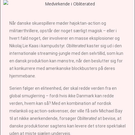
Når danske skuespillere møder højoktan-action og
militærthrillere, opstår der noget særligt magisk – eller i
hvert fald noget, der involverer en masse eksplosioner og
Nikolaj Lie Kaas i kampudstyr.
Obliterated
kaster sig ud i den
internationale streaming-jungle med den selvtillid, som kun
en dansk produktion kan mønstre, når den beslutter sig for
at konkurrere med amerikanske blockbusters på deres
hjemmebane.
Serien følger en eliteenhed, der skal redde verden fra en
global smuglerring – fordi hvis ikke Danmark kan redde
verden, hvem kan så? Med en kombination af nordisk
melankoli og action-sekvenser, der ville få selv Michael Bay
til at nikke anerkendende, forsøger
Obliterated
at bevise, at
danske produktioner sagtens kan levere det store spektakel
uden at miste sjælen undervejs.