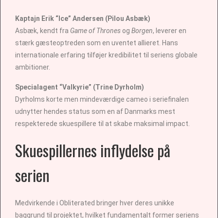
Kaptajn Erik “Ice” Andersen (Pilou Asbæk)
Asbæk, kendt fra
Game of Thrones
og
Borgen
, leverer en
stærk gæsteoptreden som en uventet allieret. Hans
internationale erfaring tilføjer kredibilitet til seriens globale
ambitioner.
Specialagent “Valkyrie” (Trine Dyrholm)
Dyrholms korte men mindeværdige cameo i seriefinalen
udnytter hendes status som en af Danmarks mest
respekterede skuespillere til at skabe maksimal impact.
Skuespillernes inflydelse på
serien
Medvirkende i Obliterated bringer hver deres unikke
baggrund til projektet, hvilket fundamentalt former seriens