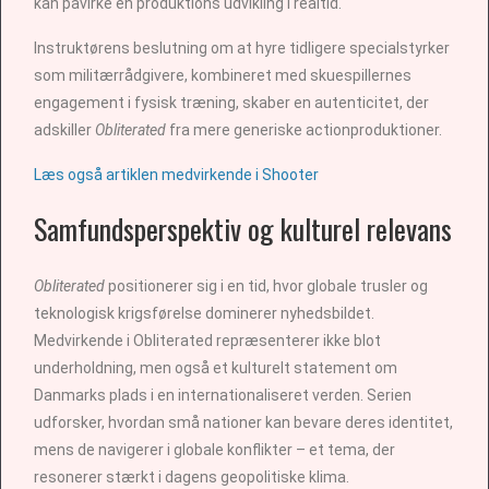
kan påvirke en produktions udvikling i realtid.
Instruktørens beslutning om at hyre tidligere specialstyrker
som militærrådgivere, kombineret med skuespillernes
engagement i fysisk træning, skaber en autenticitet, der
adskiller
Obliterated
fra mere generiske actionproduktioner.
Læs også artiklen medvirkende i Shooter
Samfundsperspektiv og kulturel relevans
Obliterated
positionerer sig i en tid, hvor globale trusler og
teknologisk krigsførelse dominerer nyhedsbildet.
Medvirkende i Obliterated repræsenterer ikke blot
underholdning, men også et kulturelt statement om
Danmarks plads i en internationaliseret verden. Serien
udforsker, hvordan små nationer kan bevare deres identitet,
mens de navigerer i globale konflikter – et tema, der
resonerer stærkt i dagens geopolitiske klima.