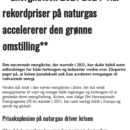
rekordpriser på naturgas
accelererer den grønne
omstilling**
Den nuværende energikrise, der startede i 2021, har skabt hidtil usete
udfordringer for både forbrugere og industrier verden over. Eksperter
peger på, at krisen paradoksalt nok kan accelerere overgangen til
vedvarende energi.
Verden står midt i den værste energikrise i årtier, der har sendt
energipriserne til vejrs og tvunget både regeringer og forbrugere til at
gentænke deres energiforbrug. Krisen, som ifølge Det Internationale
Energiagentur (IEA) startede i 2021, har ramt særligt hårdt i Europa og
spredt sig globalt.
Priseksplosion på naturgas driver krisen