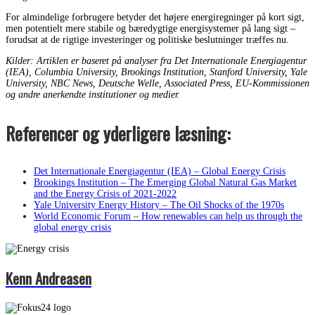
For almindelige forbrugere betyder det højere energiregninger på kort sigt,
men potentielt mere stabile og bæredygtige energisystemer på lang sigt –
forudsat at de rigtige investeringer og politiske beslutninger træffes nu.
Kilder: Artiklen er baseret på analyser fra Det Internationale Energiagentur
(IEA), Columbia University, Brookings Institution, Stanford University, Yale
University, NBC News, Deutsche Welle, Associated Press, EU-Kommissionen
og andre anerkendte institutioner og medier.
Referencer og yderligere læsning:
Det Internationale Energiagentur (IEA) – Global Energy Crisis
Brookings Institution – The Emerging Global Natural Gas Market
and the Energy Crisis of 2021-2022
Yale University Energy History – The Oil Shocks of the 1970s
World Economic Forum – How renewables can help us through the
global energy crisis
Kenn Andreasen