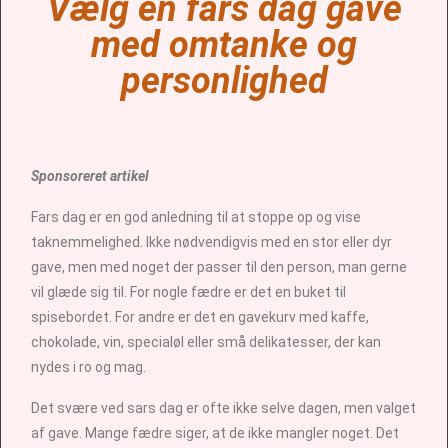
Vælg en fars dag gave
med omtanke og
personlighed
Sponsoreret artikel
Fars dag er en god anledning til at stoppe op og vise
taknemmelighed. Ikke nødvendigvis med en stor eller dyr
gave, men med noget der passer til den person, man gerne
vil glæde sig til. For nogle fædre er det en buket til
spisebordet. For andre er det en gavekurv med kaffe,
chokolade, vin, specialøl eller små delikatesser, der kan
nydes i ro og mag.
Det svære ved sars dag er ofte ikke selve dagen, men valget
af gave. Mange fædre siger, at de ikke mangler noget. Det