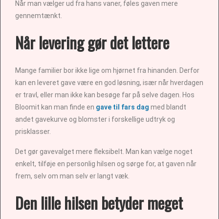
Når man vælger ud fra hans vaner, føles gaven mere
gennemtænkt.
Når levering gør det lettere
Mange familier bor ikke lige om hjørnet fra hinanden. Derfor
kan en leveret gave være en god løsning, især når hverdagen
er travl, eller man ikke kan besøge far på selve dagen. Hos
Bloomit kan man finde en
gave til fars dag
med blandt
andet gavekurve og blomster i forskellige udtryk og
prisklasser.
Det gør gavevalget mere fleksibelt. Man kan vælge noget
enkelt, tilføje en personlig hilsen og sørge for, at gaven når
frem, selv om man selv er langt væk.
Den lille hilsen betyder meget