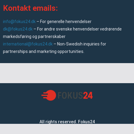
Kontakt emails:
info@fokus24.dk
– For generelle henvendelser
dk@fokus24.dk
– For andre svenske henvendelser vedrørende
markedsføring og partnerskaber
international@fokus24.dk
– Non-Swedish inquiries for
partnerships and marketing opportunities.
All rights reserved. Fokus24