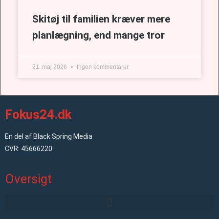
Skitøj til familien kræver mere
planlægning, end mange tror
21. maj 2026
Ingen kommentarer
Fokus24.dk
En del af Black Spring Media
CVR: 45666220
Oversigt