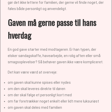
gør det ikke lettere for familien, der gerne vil finde noget, der
føles både personligt og anvendeligt.
Gaven må gerne passe til hans
hverdag
En god gave starter med modtageren. Er han typen, der
elsker søndagskaffe, havearbejde, en rolig aften eller små
smagsoplevelser? Så behøver gaven ikke være kompliceret.
Det kan være værd at overveje:
om gaven skal kunne spises eller nydes
om den skal leveres direkte til døren
om der skal følge et personligt kort med
om far foretrækker noget enkelt eller lidt mere luksuriøst
om gaven skal deles med familien