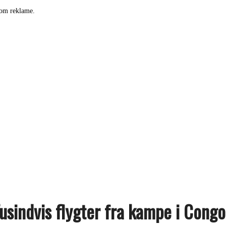
som reklame.
Tusindvis flygter fra kampe i Congo