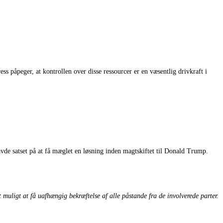
ss påpeger, at kontrollen over disse ressourcer er en væsentlig drivkraft i
de satset på at få mæglet en løsning inden magtskiftet til Donald Trump.
muligt at få uafhængig bekræftelse af alle påstande fra de involverede parter.