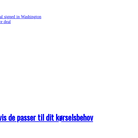
al signed in Washington
e deal
s de passer til dit kørselsbehov