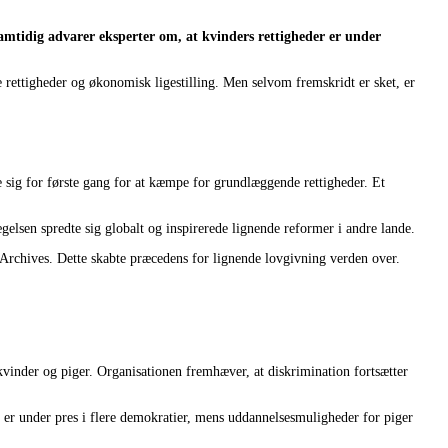
Samtidig advarer eksperter om, at kvinders rettigheder er under
e rettigheder og økonomisk ligestilling. Men selvom fremskridt er sket, er
 sig for første gang for at kæmpe for grundlæggende rettigheder. Et
lsen spredte sig globalt og inspirerede lignende reformer i andre lande.
Archives. Dette skabte præcedens for lignende lovgivning verden over.
 kvinder og piger. Organisationen fremhæver, at diskrimination fortsætter
 er under pres i flere demokratier, mens uddannelsesmuligheder for piger