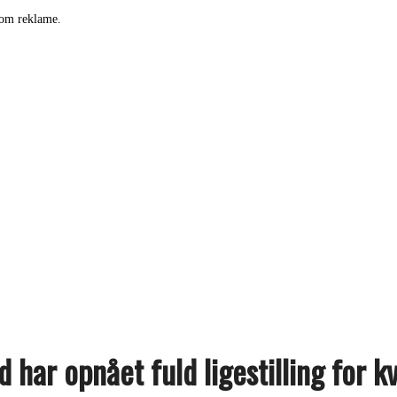
som reklame.
d har opnået fuld ligestilling for k