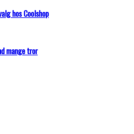
dvalg hos Coolshop
end mange tror