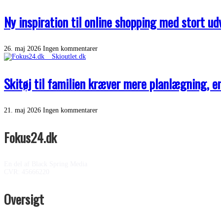
Ny inspiration til online shopping med stort u
26. maj 2026
Ingen kommentarer
Skitøj til familien kræver mere planlægning, 
21. maj 2026
Ingen kommentarer
Fokus24.dk
En del af Black Spring Media
CVR: 45666220
Oversigt