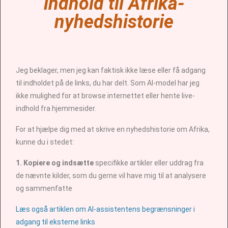
indhold til Afrika-
nyhedshistorie
Jeg beklager, men jeg kan faktisk ikke læse eller få adgang
til indholdet på de links, du har delt. Som AI-model har jeg
ikke mulighed for at browse internettet eller hente live-
indhold fra hjemmesider.
For at hjælpe dig med at skrive en nyhedshistorie om Afrika,
kunne du i stedet:
1. Kopiere og indsætte
specifikke artikler eller uddrag fra
de nævnte kilder, som du gerne vil have mig til at analysere
og sammenfatte
Læs også artiklen om AI-assistentens begrænsninger i
adgang til eksterne links