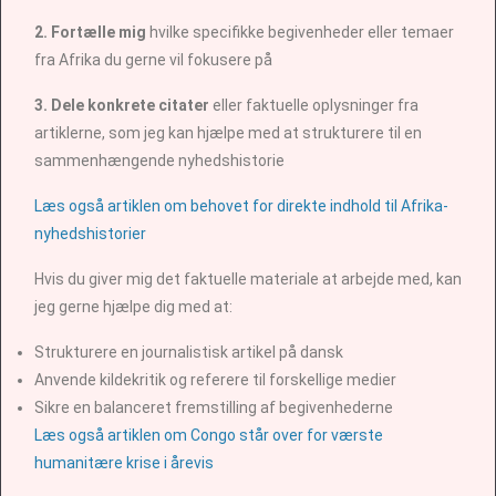
2. Fortælle mig
hvilke specifikke begivenheder eller temaer
fra Afrika du gerne vil fokusere på
3. Dele konkrete citater
eller faktuelle oplysninger fra
artiklerne, som jeg kan hjælpe med at strukturere til en
sammenhængende nyhedshistorie
Læs også artiklen om behovet for direkte indhold til Afrika-
nyhedshistorier
Hvis du giver mig det faktuelle materiale at arbejde med, kan
jeg gerne hjælpe dig med at:
Strukturere en journalistisk artikel på dansk
Anvende kildekritik og referere til forskellige medier
Sikre en balanceret fremstilling af begivenhederne
Læs også artiklen om Congo står over for værste
humanitære krise i årevis