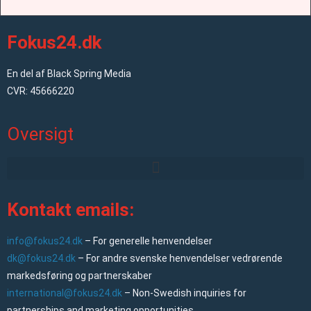
Fokus24.dk
En del af Black Spring Media
CVR: 45666220
Oversigt
Kontakt emails:
info@fokus24.dk
– For generelle henvendelser
dk@fokus24.dk
– For andre svenske henvendelser vedrørende
markedsføring og partnerskaber
international@fokus24.dk
– Non-Swedish inquiries for
partnerships and marketing opportunities.