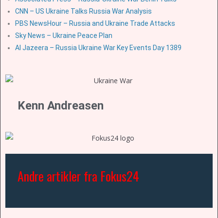
CNN – US Ukraine Talks Russia War Analysis
PBS NewsHour – Russia and Ukraine Trade Attacks
Sky News – Ukraine Peace Plan
Al Jazeera – Russia Ukraine War Key Events Day 1389
Kenn Andreasen
Andre artikler fra Fokus24