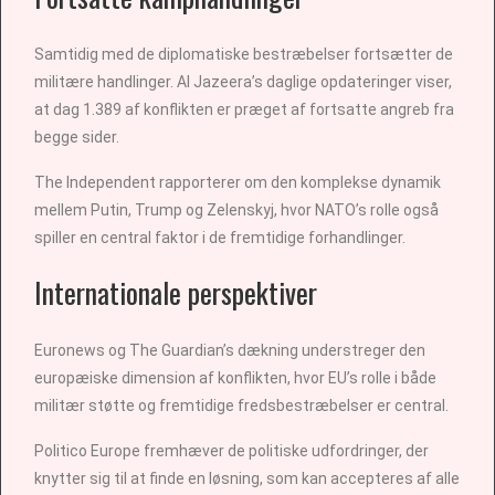
Samtidig med de diplomatiske bestræbelser fortsætter de
militære handlinger. Al Jazeera’s daglige opdateringer viser,
at dag 1.389 af konflikten er præget af fortsatte angreb fra
begge sider.
The Independent rapporterer om den komplekse dynamik
mellem Putin, Trump og Zelenskyj, hvor NATO’s rolle også
spiller en central faktor i de fremtidige forhandlinger.
Internationale perspektiver
Euronews og The Guardian’s dækning understreger den
europæiske dimension af konflikten, hvor EU’s rolle i både
militær støtte og fremtidige fredsbestræbelser er central.
Politico Europe fremhæver de politiske udfordringer, der
knytter sig til at finde en løsning, som kan accepteres af alle