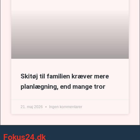
Skitøj til familien kræver mere
planlægning, end mange tror
21. maj 2026
Ingen kommentarer
Fokus24.dk