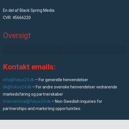
En del af Black Spring Media
CVR: 45666220
Oversigt
Kontakt emails:
info@fokus24.dk
– For generelle henvendelser
dk@fokus24.dk
– For andre svenske henvendelser vedrørende
markedsføring og partnerskaber
international@fokus24.dk
– Non-Swedish inquiries for
partnerships and marketing opportunities.