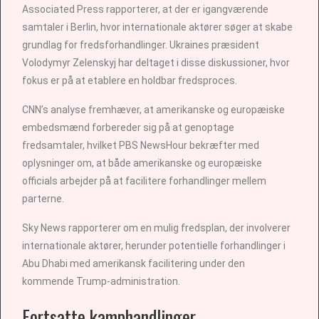
Associated Press rapporterer, at der er igangværende
samtaler i Berlin, hvor internationale aktører søger at skabe
grundlag for fredsforhandlinger. Ukraines præsident
Volodymyr Zelenskyj har deltaget i disse diskussioner, hvor
fokus er på at etablere en holdbar fredsproces.
CNN’s analyse fremhæver, at amerikanske og europæiske
embedsmænd forbereder sig på at genoptage
fredsamtaler, hvilket PBS NewsHour bekræfter med
oplysninger om, at både amerikanske og europæiske
officials arbejder på at facilitere forhandlinger mellem
parterne.
Sky News rapporterer om en mulig fredsplan, der involverer
internationale aktører, herunder potentielle forhandlinger i
Abu Dhabi med amerikansk facilitering under den
kommende Trump-administration.
Fortsatte kamphandlinger