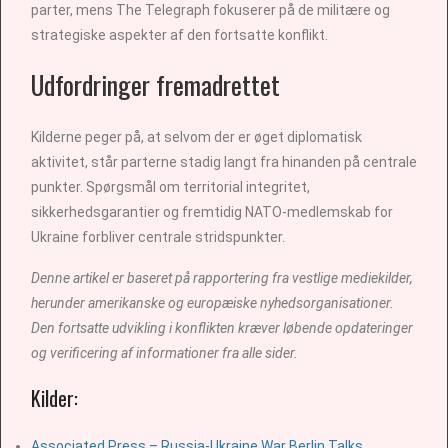
parter, mens The Telegraph fokuserer på de militære og
strategiske aspekter af den fortsatte konflikt.
Udfordringer fremadrettet
Kilderne peger på, at selvom der er øget diplomatisk
aktivitet, står parterne stadig langt fra hinanden på centrale
punkter. Spørgsmål om territorial integritet,
sikkerhedsgarantier og fremtidig NATO-medlemskab for
Ukraine forbliver centrale stridspunkter.
Denne artikel er baseret på rapportering fra vestlige mediekilder,
herunder amerikanske og europæiske nyhedsorganisationer.
Den fortsatte udvikling i konflikten kræver løbende opdateringer
og verificering af informationer fra alle sider.
Kilder:
Associated Press – Russia-Ukraine War Berlin Talks