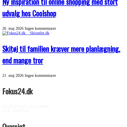
Ny inspiration til online shopping med stort
udvalg hos Coolshop
26. maj 2026
Ingen kommentarer
Skitøj til familien kræver mere planlægning,
end mange tror
21. maj 2026
Ingen kommentarer
Fokus24.dk
En del af Black Spring Media
CVR: 45666220
Oversigt