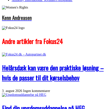
Amnesty International: Kvinders rettigheder
Kenn Andreasen
Andre artikler fra Fokus24
Helårsdæk kan være den praktiske løsning –
hvis de passer til dit kørselsbehov
3. august 2026
Ingen kommentarer
Find din ungdomsuddannelse på HEG