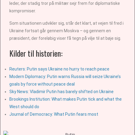
leder, der stadig tror på militær sejr frem for diplomatiske
kompromiser.
Som situationen udvikler sig, står det klart, at vejen til fred i
Ukraine fortsat går gennem Moskva – og gennem en
præsident, der foreløbig viser få tegn på vilje til at bøje sig.
Kilder til historien:
Reuters: Putin says Ukraine no hurry to reach peace
Modern Diplomacy: Putin warns Russia will seize Ukraine’s
goals by force without peace deal
Sky News: Vladimir Putin has barely shifted on Ukraine
Brookings Institution: What makes Putin tick and what the
West should do
Journal of Democracy: What Putin fears most