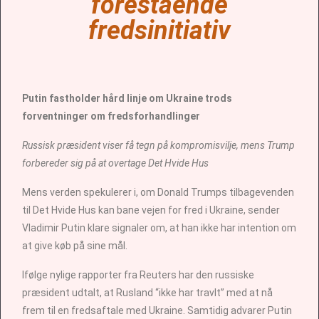
forestående
fredsinitiativ
Putin fastholder hård linje om Ukraine trods
forventninger om fredsforhandlinger
Russisk præsident viser få tegn på kompromisvilje, mens Trump
forbereder sig på at overtage Det Hvide Hus
Mens verden spekulerer i, om Donald Trumps tilbagevenden
til Det Hvide Hus kan bane vejen for fred i Ukraine, sender
Vladimir Putin klare signaler om, at han ikke har intention om
at give køb på sine mål.
Ifølge nylige rapporter fra Reuters har den russiske
præsident udtalt, at Rusland “ikke har travlt” med at nå
frem til en fredsaftale med Ukraine. Samtidig advarer Putin