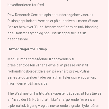
hovedbarrieren for fred.
Pew Research Centers opinionsundersøgelser viser, at
Putins popularitet i Vesten er på bundniveau, mens Wilson
Center beskriver “Putin-fænomenet” som en unik blanding
af autoritær styring og populistisk appel til russisk
nationalisme.
Udfordringer for Trump
Med Trumps forestående tilbagevenden til
præsidentposten vil hans evne til at presse Putin til
forhandlingsbordet blive sat på en hård prøve. Putins
seneste udtalelser tyder på, at han føler sig i en position,
hvor tiden er på hans side.
The Washington Institute’s eksperter påpeger, at forståelse
af “hvad der får Putin til at tikke” er afgørende for enhver
diplomatisk tilgang – og de nuværende signaler tyder på en