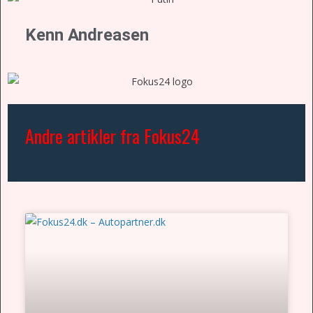
Kenn Andreasen
Andre artikler fra Fokus24