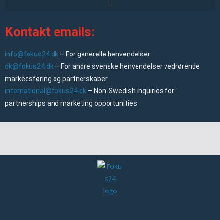
Kontakt emails:
info@fokus24.dk
– For generelle henvendelser
dk@fokus24.dk
– For andre svenske henvendelser vedrørende
markedsføring og partnerskaber
international@fokus24.dk
– Non-Swedish inquiries for
partnerships and marketing opportunities.